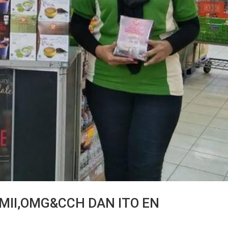
MII,OMG&CCH DAN ITO EN