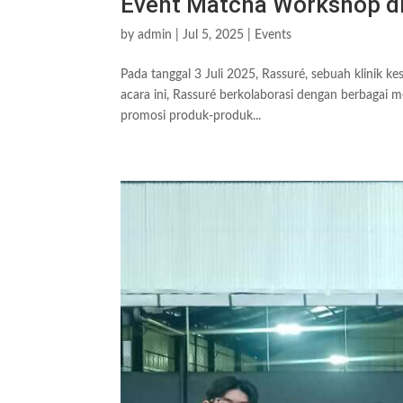
Event Matcha Workshop di
by
admin
|
Jul 5, 2025
|
Events
Pada tanggal 3 Juli 2025, Rassuré, sebuah klinik 
acara ini, Rassuré berkolaborasi dengan berbagai
promosi produk-produk...