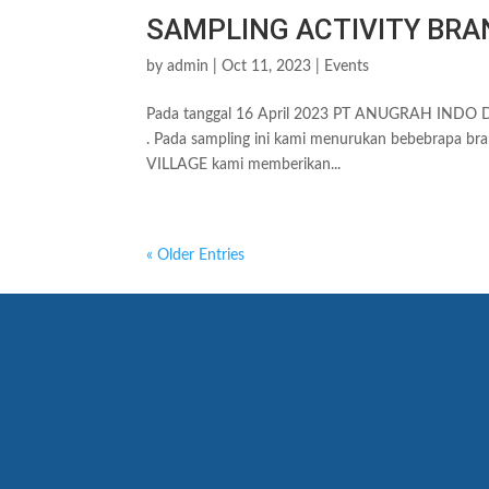
SAMPLING ACTIVITY BRAN
by
admin
|
Oct 11, 2023
|
Events
Pada tanggal 16 April 2023 PT ANUGRAH INDO DIS
. Pada sampling ini kami menurukan bebebrapa bran
VILLAGE kami memberikan...
« Older Entries