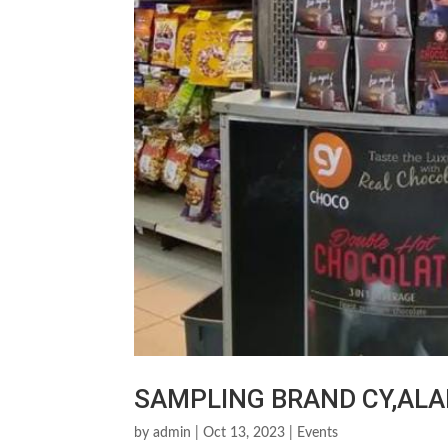
SAMPLING BRAND CY,ALA
by
admin
|
Oct 13, 2023
|
Events