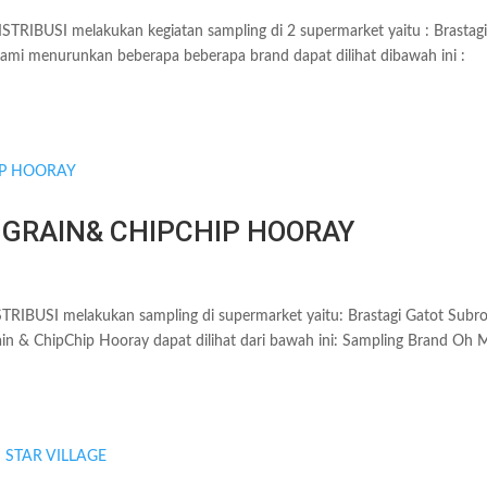
IBUSI melakukan kegiatan sampling di 2 supermarket yaitu : Brastag
 kami menurunkan beberapa beberapa brand dapat dilihat dibawah ini :
GRAIN& CHIPCHIP HOORAY
BUSI melakukan sampling di supermarket yaitu: Brastagi Gatot Subro
 & ChipChip Hooray dapat dilihat dari bawah ini: Sampling Brand Oh 