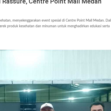
 Rassuré, Centre Point Mall Medan
kesehatan, menyelenggarakan event spesial di Centre Point Mall Medan. Da
 merek produk kesehatan dan minuman untuk menghadirkan edukasi serta