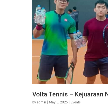
Volta Tennis – Kejuaraan 
by
admin
|
May 5, 2025
|
Events