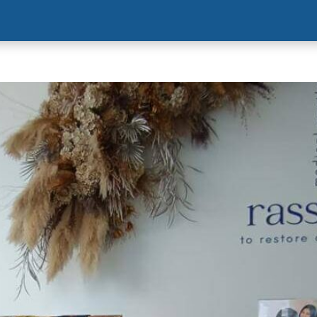
HOME
ABOUT US
PRODUCT
NEW