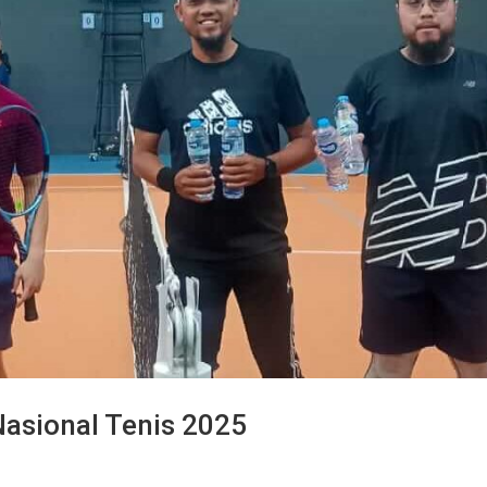
Nasional Tenis 2025