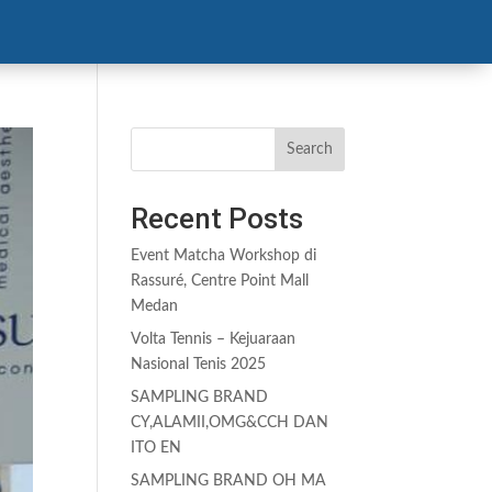
S & EVENT
COOKING VIDEOS
CONTACT US
Search
Recent Posts
Event Matcha Workshop di
Rassuré, Centre Point Mall
Medan
Volta Tennis – Kejuaraan
Nasional Tenis 2025
SAMPLING BRAND
CY,ALAMII,OMG&CCH DAN
ITO EN
SAMPLING BRAND OH MA