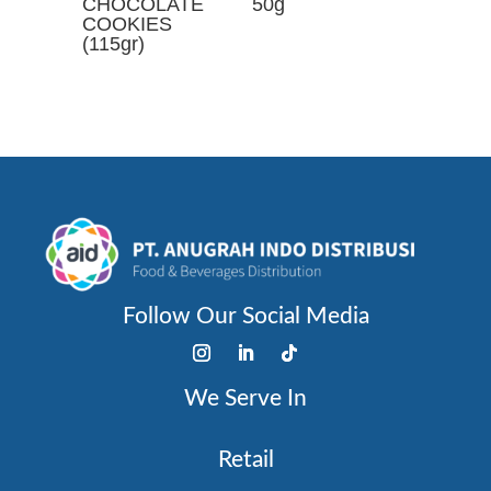
CHOCOLATE
50g
COOKIES
(115gr)
Follow Our Social Media
We Serve In
Retail