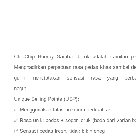
ChipChip Hooray Sambal Jeruk adalah camilan pre
Menghadirkan perpaduan rasa pedas khas sambal de
gurih menciptakan sensasi rasa yang ber
na
Unique Selling Points (USP):
✅ Menggunakan talas premium berkualitas
✅ Rasa unik: pedas + segar jeruk (beda dari varian b
✅ Sensasi pedas fresh, tidak bikin eneg