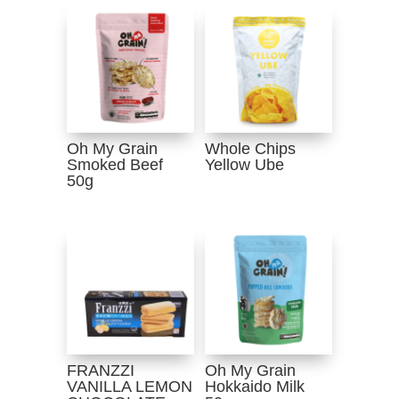
Oh My Grain
Whole Chips
Smoked Beef
Yellow Ube
50g
FRANZZI
Oh My Grain
VANILLA LEMON
Hokkaido Milk