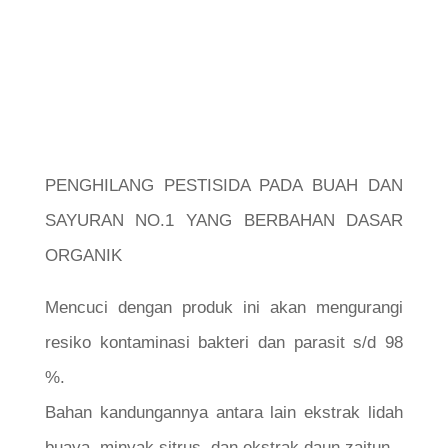
PENGHILANG PESTISIDA PADA BUAH DAN
SAYURAN NO.1 YANG BERBAHAN DASAR
ORGANIK
Mencuci dengan produk ini akan mengurangi
resiko kontaminasi bakteri dan parasit s/d 98
%.
Bahan kandungannya antara lain ekstrak lidah
buaya, minyak sitrus, dan ekstrak daun zaitun.